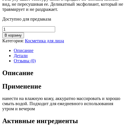
вид, не пересушивая ее. Деликатный эксфолиант, который не
травмирует и не раздражает.
Доступно для предзаказа
Количество
товара
В корзину
System
Категория:
Косметика для лица
Plus
Гель-
Описание
скраб
Детали
с
Отзывы (0)
люфой
Описание
Применение
нанести на влажную кожу, аккуратно массировать и хорошо
смыть водой. Подходит для ежедневного использования
утром и вечером
Активные ингредиенты