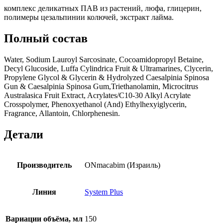
комплекс деликатных ПАВ из растений, люфа, глицерин,
полимеры цезальпинии колючей, экстракт лайма.
Полный состав
Water, Sodium Lauroyl Sarcosinate, Cocoamidopropyl Betaine,
Decyl Glucoside, Luffa Cylindrica Fruit & Ultramarines, Clycerin,
Propylene Glycol & Glycerin & Hydrolyzed Caesalpinia Spinosa
Gun & Caesalpinia Spinosa Gum,Triethanolamin, Microcitrus
Australasica Fruit Extract, Acrylates/C10-30 Alkyl Acrylate
Crosspolymer, Phenoxyethanol (And) Ethylhexyiglycerin,
Fragrance, Allantoin, Chlorphenesin.
Детали
Производитель
ONmacabim (Израиль)
Линия
System Plus
Вариации объёма, мл
150