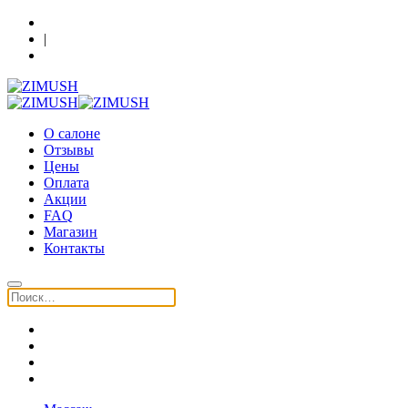
Кострома, Шагова 86, 3 этаж
|
+7 (930) 091-64-90
О салоне
Отзывы
Цены
Оплата
Акции
FAQ
Магазин
Контакты