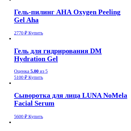
Гель-пилинг АНА Oxygen Peeling
Gel Aha
2770
₽
Купить
Гель для гидрирования DM
Hydration Gel
Оценка
5.00
из 5
5100
₽
Купить
Сыворотка для лица LUNA NoMela
Facial Serum
5600
₽
Купить