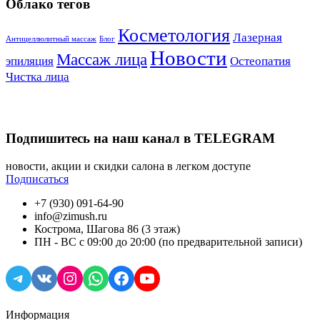
Облако тегов
Косметология
Лазерная
Антицеллюлитный массаж
Блог
Новости
Массаж лица
эпиляция
Остеопатия
Чистка лица
Подпишитесь на наш канал в TELEGRAM
новости, акции и скидки салона в легком доступе
Подписаться
+7 (930) 091-64-90
info@zimush.ru
Кострома, Шагова 86 (3 этаж)
ПН - ВС с 09:00 до 20:00 (по предварительной записи)
Telegram
VK
Instagram
WhatsApp
Facebook
YouTube
Информация