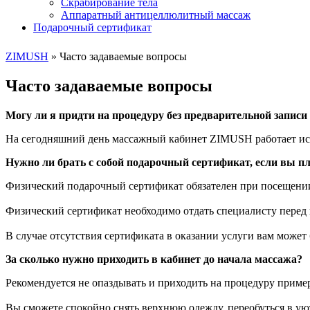
Скрабирование тела
Аппаратный антицеллюлитный массаж
Подарочный сертификат
ZIMUSH
»
Часто задаваемые вопросы
Часто задаваемые вопросы
Могу ли я придти на процедуру без предварительной запис
На сегодняшний день массажный кабинет ZIMUSH работает искл
Нужно ли брать с собой подарочный сертификат, если вы пл
Физический подарочный сертификат обязателен при посещении 
Физический сертификат необходимо отдать специалисту перед
В случае отсутствия сертификата в оказании услуги вам может 
За сколько нужно приходить в кабинет до начала массажа?
Рекомендуется не опаздывать и приходить на процедуру пример
Вы сможете спокойно снять верхнюю одежду, переобуться в ую