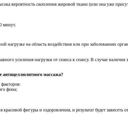
ысока вероятность скопления жировой ткани (или она уже прису
0 минут.
 нагрузке на область воздействия или при заболеваниях орган
авного усиления нагрузки от сеанса к сеансу. В случае наличия
ле антицеллюлитного массажа?
 факторов:
го фона;
расивой фигуры и оздоровления, и результат будет зависеть от