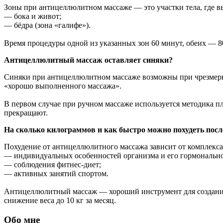
Зоны при антицеллюлитном массаже — это участки тела, где в
— бока и живот;
— бёдра (зона «галифе»).
Время процедуры одной из указанных зон 60 минут, обеих — 8
Антицеллюлитный массаж оставляет синяки?
Синяки при антицеллюлитном массаже возможны при чрезмерной
«хорошо выполненного массажа».
В первом случае при ручном массаже используется методика пл
прекращают.
На сколько килограммов и как быстро можно похудеть пос
Похудение от антицеллюлитного массажа зависит от комплекса
— индивидуальных особенностей организма и его гормонально
— соблюдения фитнес-диет;
— активных занятий спортом.
Антицеллюлитный массаж — хороший инструмент для создания к
снижение веса до 10 кг за месяц.
Обо мне