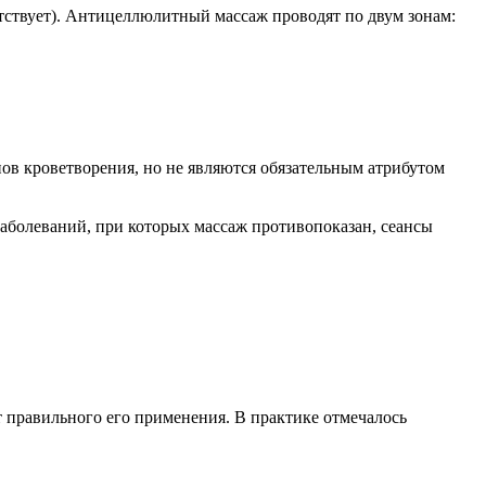
тствует). Антицеллюлитный массаж проводят по двум зонам:
ов кроветворения, но не являются обязательным атрибутом
 заболеваний, при которых массаж противопоказан, сеансы
 правильного его применения. В практике отмечалось