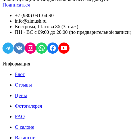
Подписаться
+7 (930) 091-64-90
info@zimush.ru
Кострома, Шагова 86 (3 этаж)
ПН - ВС с 09:00 до 20:00 (по предварительной записи)
Telegram
VK
Instagram
WhatsApp
Facebook
YouTube
Информация
Блог
Отзывы
Цены
Фотогалерея
FAQ
О салоне
Вакансии