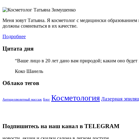
Меня зовут Татьяна. Я косметолог с медицински образование
должны сомневаться в их качестве.
Подробнее
Цитата дня
“Ваше лицо в 20 лет дано вам природой; каким оно будет в
Коко Шанель
Облако тегов
Косметология
Лазерная эпиля
Антицеллюлитный массаж
Блог
Подпишитесь на наш канал в TELEGRAM
новости, акции и скидки салона в легком доступе