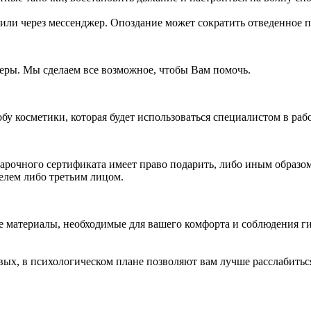
или через мессенджер. Опоздание может сократить отведенное п
жеры. Мы сделаем все возможное, чтобы Вам помочь.
у косметики, которая будет использоваться специалистом в рабо
рочного сертификата имеет право подарить, либо иным образом 
телем либо третьим лицом.
 материалы, необходимые для вашего комфорта и соблюдения ги
ых, в психологическом плане позволяют вам лучше расслабиться