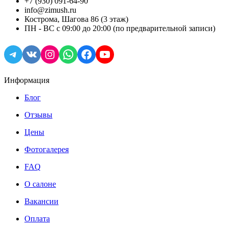
+7 (930) 091-64-90
info@zimush.ru
Кострома, Шагова 86 (3 этаж)
ПН - ВС с 09:00 до 20:00 (по предварительной записи)
Telegram
VK
Instagram
WhatsApp
Facebook
YouTube
Информация
Блог
Отзывы
Цены
Фотогалерея
FAQ
О салоне
Вакансии
Оплата