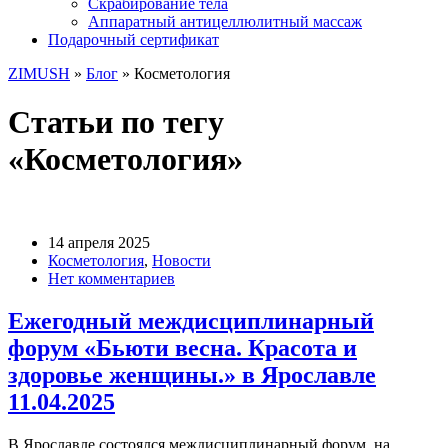
Скрабирование тела
Аппаратный антицеллюлитный массаж
Подарочный сертификат
ZIMUSH
»
Блог
»
Косметология
Статьи по тегу
«Косметология»
14 апреля 2025
Косметология
,
Новости
Нет комментариев
Ежегодный междисциплинарный
форум «Бьюти весна. Красота и
здоровье женщины.» в Ярославле
11.04.2025
В Ярославле состоялся междисциплинарный форум, на