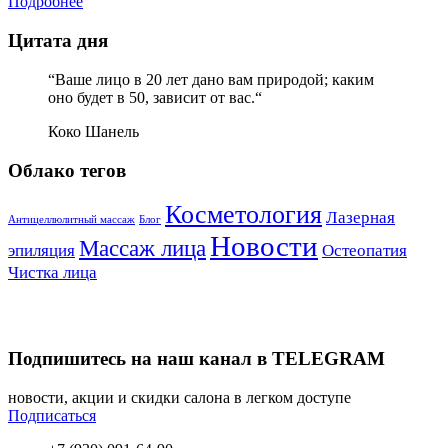
Подробнее
Цитата дня
“Ваше лицо в 20 лет дано вам природой; каким
оно будет в 50, зависит от вас.“
Коко Шанель
Облако тегов
Косметология
Лазерная
Антицеллюлитный массаж
Блог
Новости
Массаж лица
эпиляция
Остеопатия
Чистка лица
Подпишитесь на наш канал в TELEGRAM
новости, акции и скидки салона в легком доступе
Подписаться