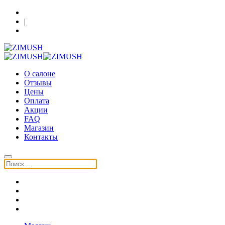
Кострома, Шагова 86, 3 этаж
|
+7 (930) 091-64-90
О салоне
Отзывы
Цены
Оплата
Акции
FAQ
Магазин
Контакты