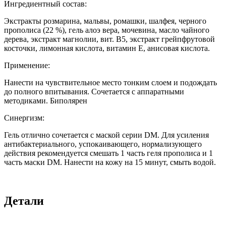
Ингредиентный состав:
Экстракты розмарина, мальвы, ромашки, шалфея, черного
прополиса (22 %), гель алоэ вера, мочевина, масло чайного
дерева, экстракт магнолии, вит. В5, экстракт грейпфрутовой
косточки, лимонная кислота, витамин Е, анисовая кислота.
Применение:
Нанести на чувствительное место тонким слоем и подождать
до полного впитывания. Сочетается с аппаратными
методиками. Биполярен
Синергизм:
Гель отлично сочетается с маской серии DM. Для усиления
антибактериального, успокаивающего, нормализующего
действия рекомендуется смешать 1 часть геля прополиса и 1
часть маски DM. Нанести на кожу на 15 минут, смыть водой.
Детали