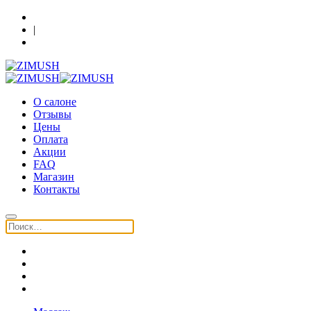
Кострома, Шагова 86, 3 этаж
|
+7 (930) 091-64-90
О салоне
Отзывы
Цены
Оплата
Акции
FAQ
Магазин
Контакты