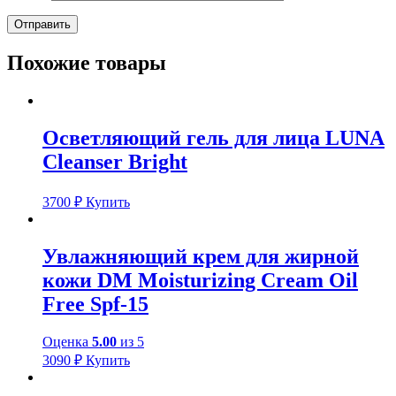
Похожие товары
Осветляющий гель для лица LUNA
Cleanser Bright
3700
₽
Купить
Увлажняющий крем для жирной
кожи DM Moisturizing Cream Oil
Free Spf-15
Оценка
5.00
из 5
3090
₽
Купить