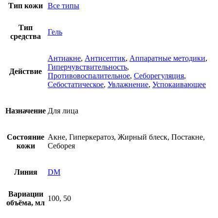
Тип кожи
Все типы
Тип
Гель
средства
Антиакне
,
Антисептик
,
Аппаратные методики
,
Гиперчувствительность
,
Действие
Противовоспалительное
,
Себорегуляция
,
Себостатическое
,
Увлажнение
,
Успокаивающее
Назначение
Для лица
Состояние
Акне, Гиперкератоз, Жирный блеск, Постакне,
кожи
Себорея
Линия
DM
Вариации
100, 50
объёма, мл