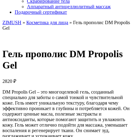
Скрабирование тела
Аппаратный антицеллюлитный массаж
Подарочный сертификат
ZIMUSH
»
Косметика для лица
» Гель прополис DM Propolis
Gel
Гель прополис DM Propolis
Gel
2820
₽
DM Propolis Gel – это многоцелевой гель, созданный
специально для заботы о самой тонкой и чувствительной
коже. Гель имеет уникальную текстуру, благодаря чему
эффективно проникает в глубины и потребляется кожей. Он
содержит ценные масла, полезные экстракты и
антиоксиданты, которые помогают защитить и увлажнить
кожу. Гель может отлично подойти для массажа, уменьшает
воспаления и регенерирует ткани. Он снимает зуд,
разглаживает и успокаивает кожу.