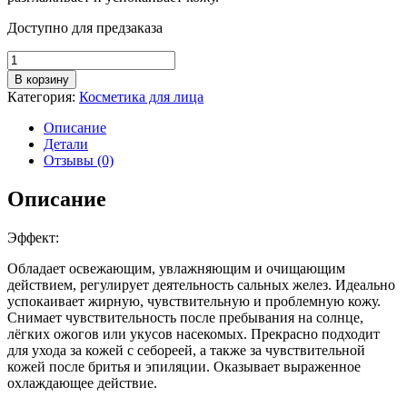
Доступно для предзаказа
Количество
товара
В корзину
Гель
Категория:
Косметика для лица
прополис
DM
Описание
Propolis
Детали
Gel
Отзывы (0)
Описание
Эффект:
Обладает освежающим, увлажняющим и очищающим
действием, регулирует деятельность сальных желез. Идеально
успокаивает жирную, чувствительную и проблемную кожу.
Снимает чувствительность после пребывания на солнце,
лёгких ожогов или укусов насекомых. Прекрасно подходит
для ухода за кожей с себореей, а также за чувствительной
кожей после бритья и эпиляции. Оказывает выраженное
охлаждающее действие.