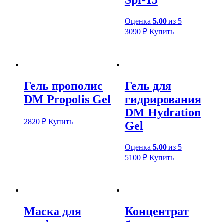
Spf-15
Оценка
5.00
из 5
3090
₽
Купить
Гель прополис
Гель для
DM Propolis Gel
гидрирования
DM Hydration
2820
₽
Купить
Gel
Оценка
5.00
из 5
5100
₽
Купить
Маска для
Концентрат