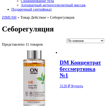
Скрабирование тела
Аппаратный антицеллюлитный массаж
Подарочный сертификат
ZIMUSH
» Товар Действие » Себорегуляция
Себорегуляция
Представлено 11 товаров
DM Концентрат
бессмертника
№1
3120
₽
Купить