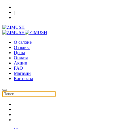
Кострома, Шагова 86, 3 этаж
|
+7 (930) 091-64-90
О салоне
Отзывы
Цены
Оплата
Акции
FAQ
Магазин
Контакты