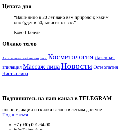
Цитата дня
“Ваше лицо в 20 лет дано вам природой; каким
оно будет в 50, зависит от вас.“
Коко Шанель
Облако тегов
Косметология
Лазерная
Антицеллюлитный массаж
Блог
Новости
Массаж лица
эпиляция
Остеопатия
Чистка лица
Подпишитесь на наш канал в TELEGRAM
новости, акции и скидки салона в легком доступе
Подписаться
+7 (930) 091-64-90
info@zimush.ru