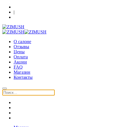
Кострома, Шагова 86, 3 этаж
|
+7 (930) 091-64-90
О салоне
Отзывы
Цены
Оплата
Акции
FAQ
Магазин
Контакты