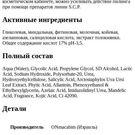
косметическом кабинете, можно усиливать действие пилинга
при помощи препаратов линии S.C.P.
Активные ингредиенты
Гликолевая, миндальная, фитиновая, молочная, койевая,
азелаиновая, салициловая кислота, экстракт толокнянки.
Общее содержание кислот 17% pH-3,5.
Полный состав
Aqua (Water), Glycolic Acid, Propylene Glycol, SD Alcohol, Lactic
Acid, Sodium Hydroxide, Polysorbate-20, Urea,
Hydroxyethylcellulose, Salicylic Acid, Arctostaphylos Uva Ursi
Leaf Extract, Phytic Acid, Allantoin, Phenoxyethanol &
Ethylhexylglycerin, Azelaic Acid, Imidazolidinyl Urea, Mandelic
Acid, Fragrance, Kojic Acid, Ci 42090.
Детали
Производитель
ONmacabim (Израиль)