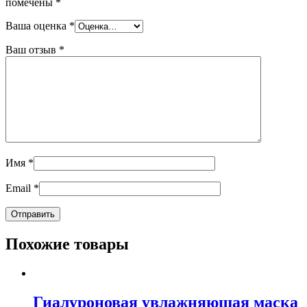
помечены
*
Ваша оценка
*
Ваш отзыв
*
Имя
*
Email
*
Похожие товары
Гиалуроновая увлажняющая маска