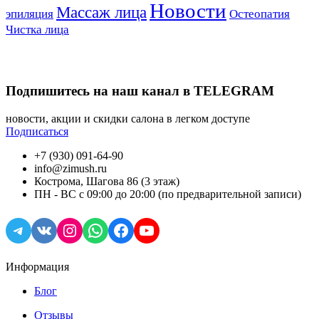
Новости
Массаж лица
эпиляция
Остеопатия
Чистка лица
Подпишитесь на наш канал в TELEGRAM
новости, акции и скидки салона в легком доступе
Подписаться
+7 (930) 091-64-90
info@zimush.ru
Кострома, Шагова 86 (3 этаж)
ПН - ВС с 09:00 до 20:00 (по предварительной записи)
Telegram
VK
Instagram
WhatsApp
Facebook
YouTube
Информация
Блог
Отзывы