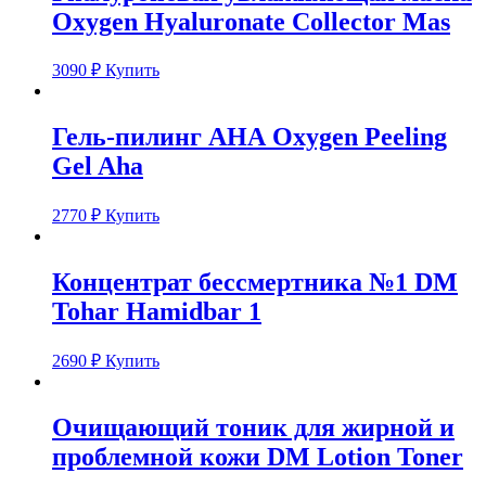
Oxygen Hyaluronate Collector Mas
3090
₽
Купить
Гель-пилинг АНА Oxygen Peeling
Gel Aha
2770
₽
Купить
Концентрат бессмертника №1 DM
Tohar Hamidbar 1
2690
₽
Купить
Очищающий тоник для жирной и
проблемной кожи DM Lotion Toner