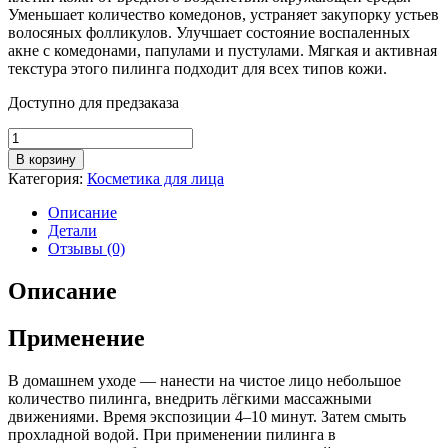
Уменьшает количество комедонов, устраняет закупорку устьев
волосяных фолликулов. Улучшает состояние воспаленных
акне с комедонами, папулами и пустулами. Мягкая и активная
текстура этого пилинга подходит для всех типов кожи.
Доступно для предзаказа
Количество
товара
В корзину
Oxygen
Категория:
Косметика для лица
Гель-
пилинг
Описание
АНА
Детали
Отзывы (0)
Описание
Применение
В домашнем уходе — нанести на чистое лицо небольшое
количество пилинга, внедрить лёгкими массажными
движениями. Время экспозиции 4–10 минут. Затем смыть
прохладной водой. При применении пилинга в