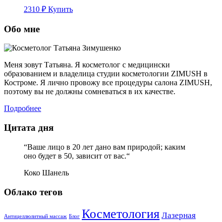
2310
₽
Купить
Обо мне
Меня зовут Татьяна. Я косметолог с медицински
образованием и владелица студии косметологии ZIMUSH в
Костроме. Я лично провожу все процедуры салона ZIMUSH,
поэтому вы не должны сомневаться в их качестве.
Подробнее
Цитата дня
“Ваше лицо в 20 лет дано вам природой; каким
оно будет в 50, зависит от вас.“
Коко Шанель
Облако тегов
Косметология
Лазерная
Антицеллюлитный массаж
Блог