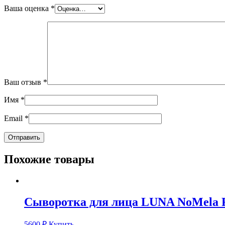
Ваша оценка
*
Ваш отзыв
*
Имя
*
Email
*
Похожие товары
Сыворотка для лица LUNA NoMela F
5600
₽
Купить