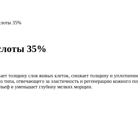
слоты 35%
ислоты 35%
ает толщину слоя живых клеток, снижает толщину и уплотнение 
го типа, отвечающего за эластичность и регенерацию кожного 
рельеф и уменьшает глубину мелких морщин.