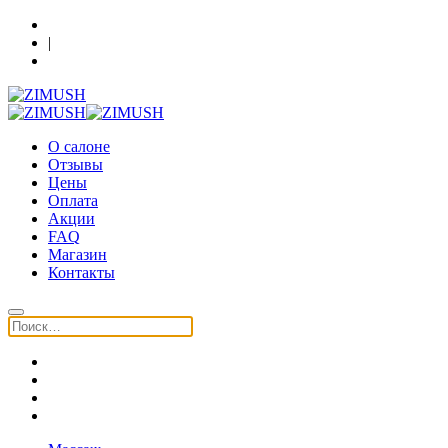
Кострома, Шагова 86, 3 этаж
|
+7 (930) 091-64-90
О салоне
Отзывы
Цены
Оплата
Акции
FAQ
Магазин
Контакты