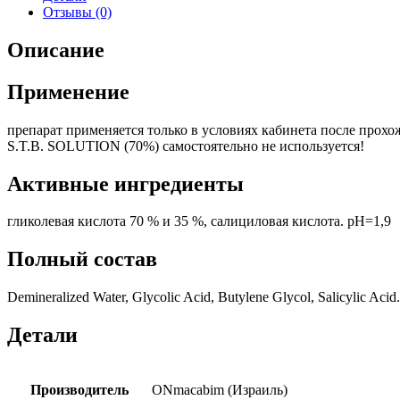
кислоты
Отзывы (0)
35%
Описание
Применение
препарат применяется только в условиях кабинета после прохо
S.T.B. SOLUTION (70%) самостоятельно не используется!
Активные ингредиенты
гликолевая кислота 70 % и 35 %, салициловая кислота. pH=1,9
Полный состав
Demineralized Water, Glycolic Acid, Butylene Glycol, Salicylic Acid.
Детали
Производитель
ONmacabim (Израиль)