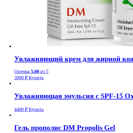
Увлажняющий крем для жирной кожи 
Оценка
5.00
из 5
3090
₽
Купить
Увлажняющая эмульсия c SPF-15 Oxyg
4400
₽
Купить
Гель прополис DM Propolis Gel