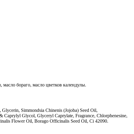
, масло бораго, масло цветков календулы.
l, Glycerin, Simmondsia Chinenis (Jojoba) Seed Oil,
 Caprylyl Glycol, Glyceryl Caprylate, Fragrance, Chlorphenesine,
nalis Flower Oil, Borago Officinalis Seed Oil, Ci 42090.