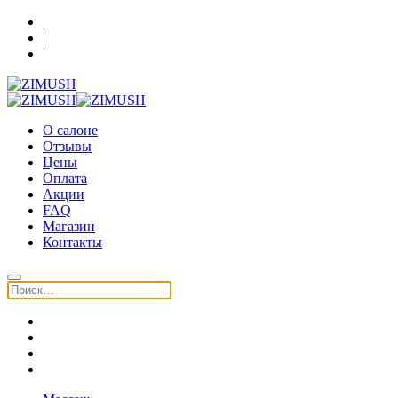
Кострома, Шагова 86, 3 этаж
|
+7 (930) 091-64-90
О салоне
Отзывы
Цены
Оплата
Акции
FAQ
Магазин
Контакты