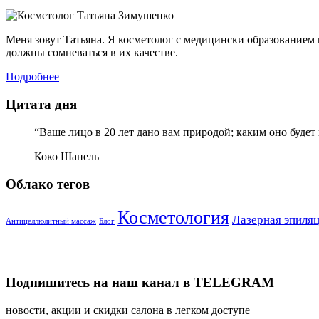
Меня зовут Татьяна. Я косметолог с медицински образование
должны сомневаться в их качестве.
Подробнее
Цитата дня
“Ваше лицо в 20 лет дано вам природой; каким оно будет в
Коко Шанель
Облако тегов
Косметология
Лазерная эпиля
Антицеллюлитный массаж
Блог
Подпишитесь на наш канал в TELEGRAM
новости, акции и скидки салона в легком доступе