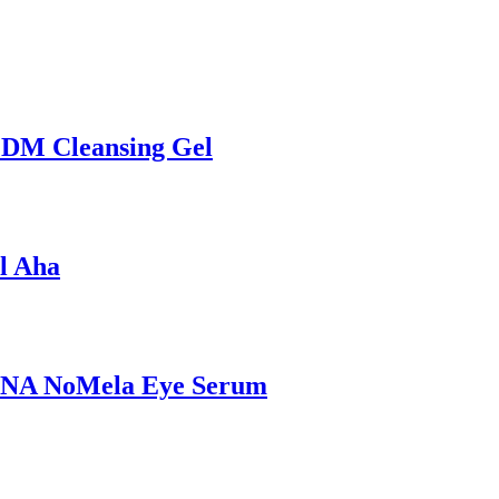
DM Cleansing Gel
l Aha
UNA NoMela Eye Serum