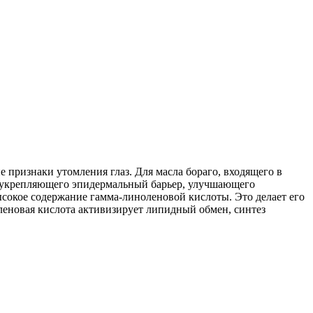
е признаки утомления глаз. Для масла бораго, входящего в
а, укрепляющего эпидермальный барьер, улучшающего
окое содержание гамма-линоленовой кислоты. Это делает его
леновая кислота активизирует липидный обмен, синтез