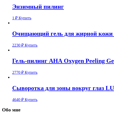
Энзимный пилинг
1
₽
Купить
Очищающий гель для жирной кожи 
2230
₽
Купить
Гель-пилинг АНА Oxygen Peeling Ge
2770
₽
Купить
Сыворотка для зоны вокруг глаз L
4640
₽
Купить
Обо мне