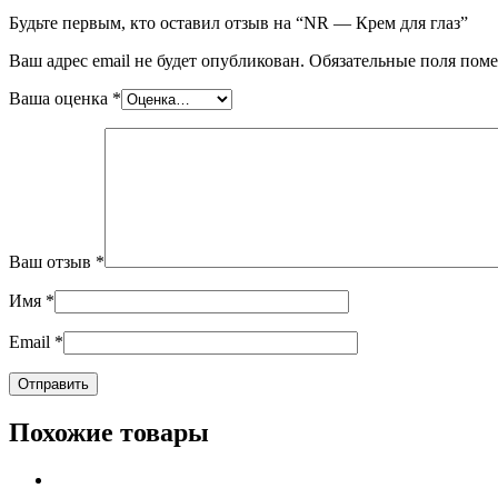
Будьте первым, кто оставил отзыв на “NR — Крем для глаз”
Ваш адрес email не будет опубликован.
Обязательные поля пом
Ваша оценка
*
Ваш отзыв
*
Имя
*
Email
*
Похожие товары