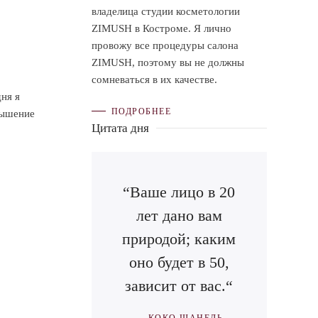
владелица студии косметологии
ZIMUSH в Костроме. Я лично
провожу все процедуры салона
ZIMUSH, поэтому вы не должны
сомневаться в их качестве.
ня я
ПОДРОБНЕЕ
вышение
Цитата дня
“Ваше лицо в 20
лет дано вам
природой; каким
оно будет в 50,
зависит от вас.“
КОКО ШАНЕЛЬ