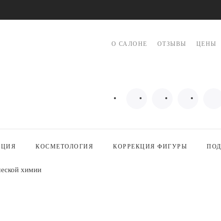
О САЛОНЕ
ОТЗЫВЫ
ЦЕНЫ
ЯЦИЯ
КОСМЕТОЛОГИЯ
КОРРЕКЦИЯ ФИГУРЫ
ПОД
ческой химии