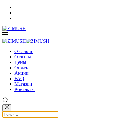
Кострома, Шагова 86, 3 этаж
|
+7 (930) 091-64-90
О салоне
Отзывы
Цены
Оплата
Акции
FAQ
Магазин
Контакты